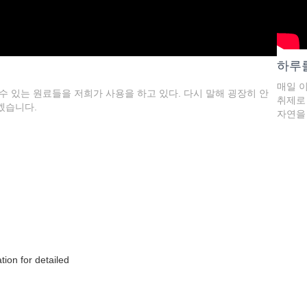
하루
매일 
수 있는 원료들을 저희가 사용을 하고 있다. 다시 말해 굉장히 안
취제로 
겠습니다.
자연을 
ion for detailed