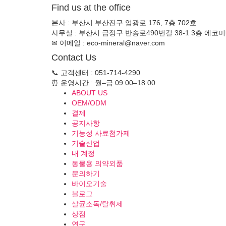
Find us at the office
본사 : 부산시 부산진구 엄광로 176, 7층 702호
사무실 : 부산시 금정구 반송로490번길 38-1 3층 에코
✉ 이메일 : eco-mineral@naver.com
Contact Us
📞 고객센터 : 051-714-4290
⏰ 운영시간 : 월–금 09:00–18:00
ABOUT US
OEM/ODM
결제
공지사항
기능성 사료첨가제
기술산업
내 계정
동물용 의약외품
문의하기
바이오기술
블로그
살균소독/탈취제
상점
연구