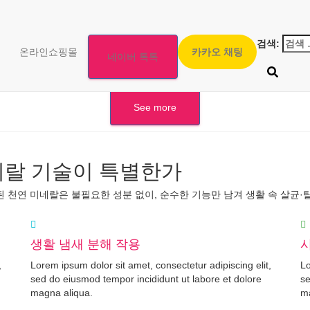
검색:
ECO MINERAL
온라인쇼핑몰
카카오 채팅
네이버 톡톡
이온교환공법 기반 생활케어 기술 기업, 에코미네랄
See more
네랄 기술이 특별한가
천연 미네랄은 불필요한 성분 없이, 순수한 기능만 남겨 생활 속 살균·
생활 냄새 분해 작용
,
Lorem ipsum dolor sit amet, consectetur adipiscing elit,
Lo
sed do eiusmod tempor incididunt ut labore et dolore
se
magna aliqua.
ma