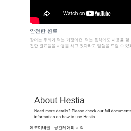
안전한 원료
장어는 우리가 먹는 거잖아요. 먹는 음식에도 사용을 할 
전한 원료들을 사용을 하고 있다라고 말씀을 드릴 수 있
About Hestia
Need more details? Please check our full documentat
information on how to use Hestia.
에코미네랄 - 공간케어의 시작