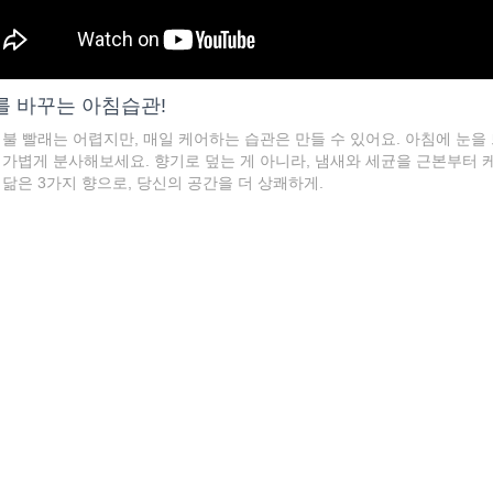
를 바꾸는 아침습관!
이불 빨래는 어렵지만, 매일 케어하는 습관은 만들 수 있어요. 아침에 눈을
가볍게 분사해보세요. 향기로 덮는 게 아니라, 냄새와 세균을 근본부터 케어
닮은 3가지 향으로, 당신의 공간을 더 상쾌하게.