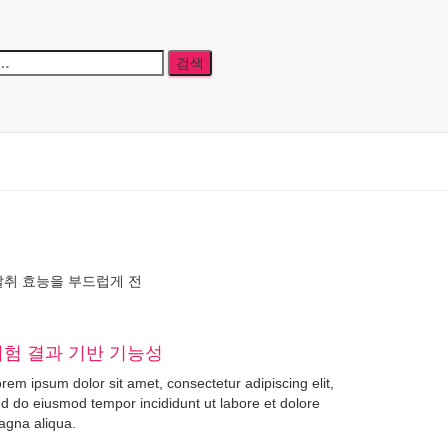
탈취 효능을 부드럽게 전
시험 결과 기반 기능성
rem ipsum dolor sit amet, consectetur adipiscing elit,
d do eiusmod tempor incididunt ut labore et dolore
gna aliqua.